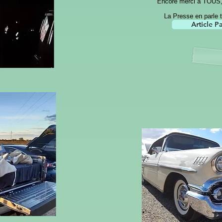
Encore merci à TOUS, 
La Presse en parle t
Article Pa