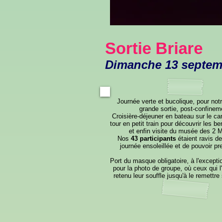
Sortie Briare
Dimanche 13 septem
Journée verte et bucolique, pour not
grande sortie, post-confinem
Croisière-déjeuner en bateau sur le can
tour en petit train pour découvrir les ber
et enfin visite du musée des 2 M
Nos
43 participants
étaient ravis de
journée ensoleillée et de pouvoir pren
Port du masque obligatoire, à l'excepti
pour la photo de groupe, où ceux qui l'
retenu leur souffle jusqu'à le remettre