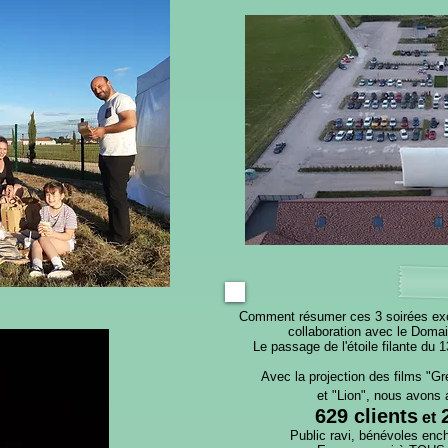
Comment résumer ces 3 soirées excep
collaboration avec le Domai
Le passage de l'étoile filante du 
Avec la projection des films "Gr
et "Lion", nous avons a
629 clients
et
Public ravi, bénévoles en