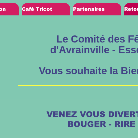
on
Café Tricot
Partenaires
Reto
Le Comité des F
d'Avrainville - Es
Vous souhaite la Bi
VENEZ VOUS DIVERT
BOUGER - RIRE