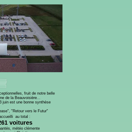
tionnelles, fruit de notre belle
ne de la Beauvoisière...
13 juin est une bonne synthèse
ease", "Retour vers le Futur"
ccueilli au total :
261 voitures
chantés, météo clémente