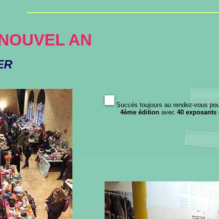
NOUVEL AN
ER
Succès toujours au rendez-vous pou
4ème édition
avec
40 exposants