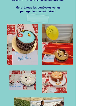
d'Aude et Lydia et stand de
secourisme.
Merci à tous les bénévoles venus
partager leur savoir faire !!