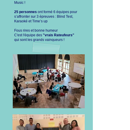
Music !
25 personnes
ont formé 6 équipes pour
s’affronter sur 3 épreuves : Blind Test,
Karaoké et Time’s up
Fous rires et bonne humeur
C'est l'équipe des
"vrais Rateufeurs"
qui sont les grands vainqueurs !