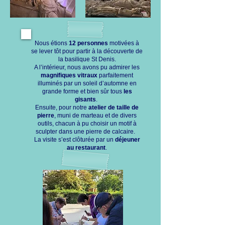
Nous étions
12 personnes
motivées à
se lever tôt pour partir à la découverte de
la basilique St Denis.
A l’intérieur, nous avons pu admirer les
magnifiques vitraux
parfaitement
illuminés par un soleil d’automne en
grande forme et bien sûr tous
les
gisants
.
Ensuite, pour notre
atelier de taille de
pierre
, muni de marteau et de divers
outils, chacun à pu choisir un motif à
sculpter dans une pierre de calcaire.
La visite s’est clôturée par un
déjeuner
au restaurant
.